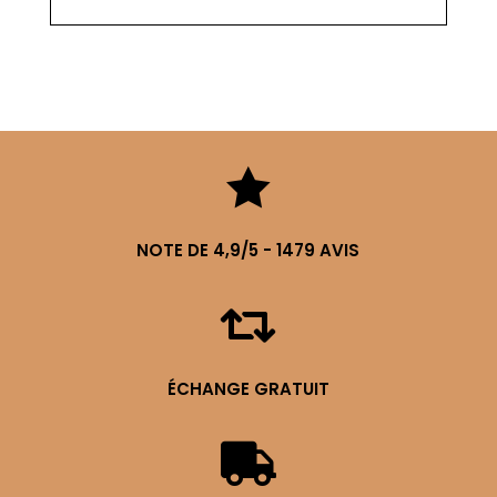

NOTE DE 4,9/5 - 1479 AVIS

ÉCHANGE GRATUIT
