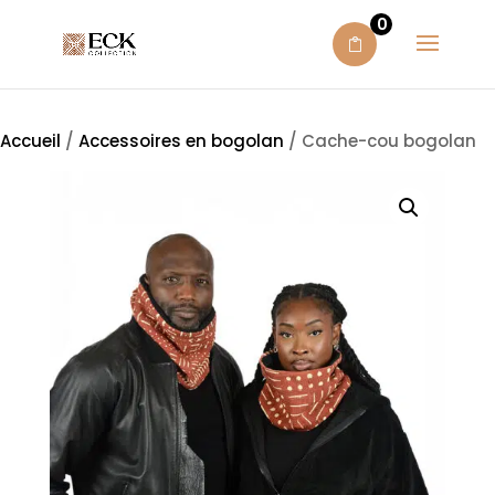
0
Accueil
/
Accessoires en bogolan
/ Cache-cou bogolan