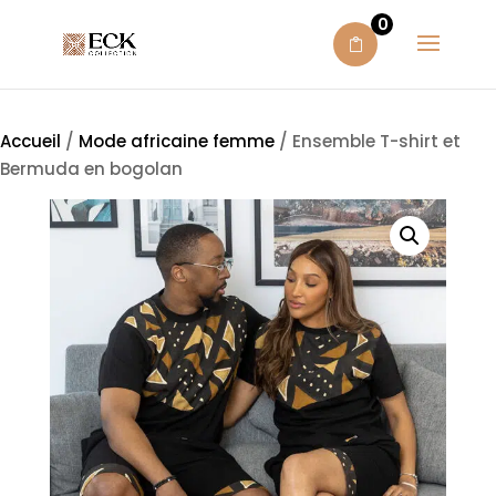
0
Accueil
/
Mode africaine femme
/ Ensemble T-shirt et
Bermuda en bogolan