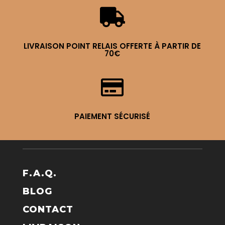

LIVRAISON POINT RELAIS OFFERTE À PARTIR DE
70€

PAIEMENT SÉCURISÉ
F.A.Q.
BLOG
CONTACT