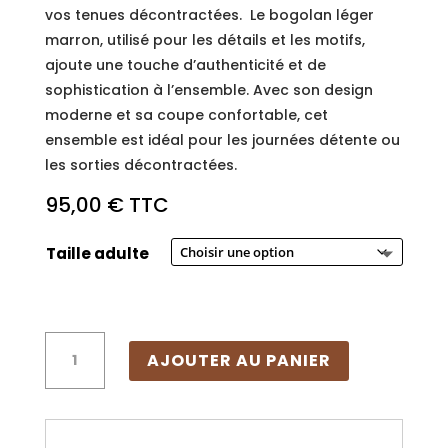
vos tenues décontractées. Le bogolan léger
marron, utilisé pour les détails et les motifs,
ajoute une touche d’authenticité et de
sophistication à l’ensemble. Avec son design
moderne et sa coupe confortable, cet
ensemble est idéal pour les journées détente ou
les sorties décontractées.
95,00
€
TTC
Taille adulte
quantité
AJOUTER AU PANIER
de
Ensemble
T-
shirt