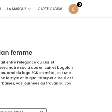
0
N
LA MARQUE
CARTE CADEAU
olan femme
it entre l’élégance du cuir et
avec notre sac à dos en cuir et bogolan
os, orné du logo ECK en métal, est une
e le style et la qualité supérieure. Il est
rbaines, vos journées au travail ou vos