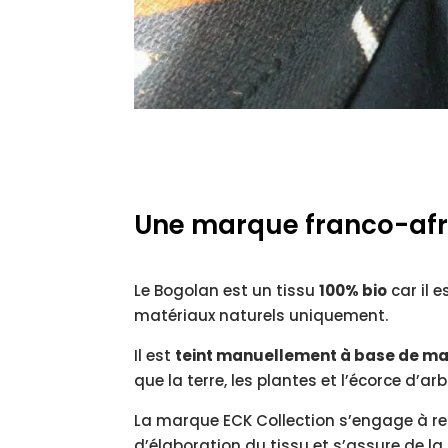
Une marque franco-afr
Le Bogolan est un tissu
100% bio
car il 
matériaux naturels uniquement
.
Il est
teint manuellement à base de ma
que la terre, les plantes et l’écorce d’arb
La marque ECK Collection s’engage à res
d’élaboration du tissu et s’assure de la 