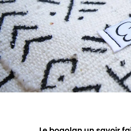
Le bogolan un savoir fai