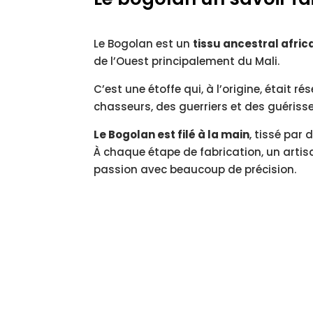
Le Bogolan est un
tissu ancestral afric
de l’Ouest principalement du Mali.
C’est une étoffe qui, à l’origine, était ré
chasseurs, des guerriers et des guérisse
Le Bogolan est filé à la main
, tissé par 
À chaque étape de fabrication, un artis
passion avec beaucoup de précision.