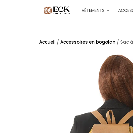
VÊTEMENTS
ACCESS
Accueil
/
Accessoires en bogolan
/ Sac 