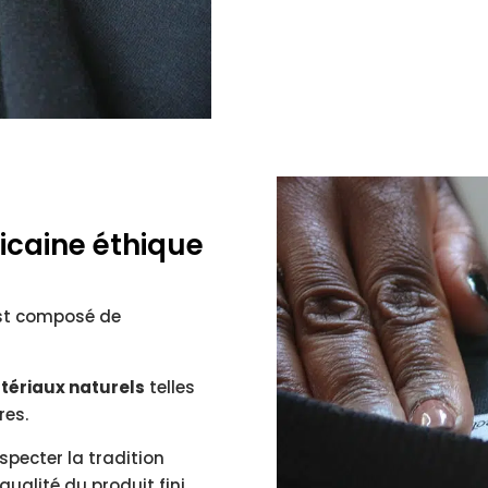
icaine éthique
est composé de
tériaux naturels
telles
res.
pecter la tradition
qualité du produit fini.