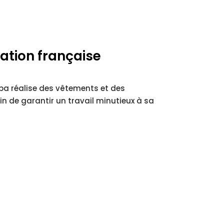
ation française
naba réalise des vêtements et des
in de garantir un travail minutieux à sa