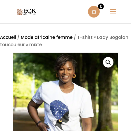
0
Accueil
/
Mode africaine femme
/ T-shirt « Lady Bogolan
toucouleur » mixte