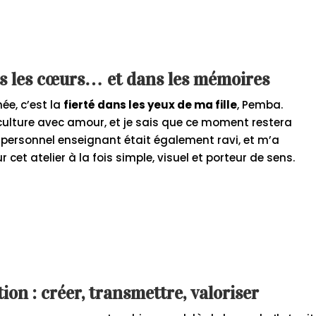
 les cœurs… et dans les mémoires
e, c’est la
fierté dans les yeux de ma fille
, Pemba.
culture avec amour, et je sais que ce moment restera
 personnel enseignant était également ravi, et m’a
et atelier à la fois simple, visuel et porteur de sens.
on : créer, transmettre, valoriser