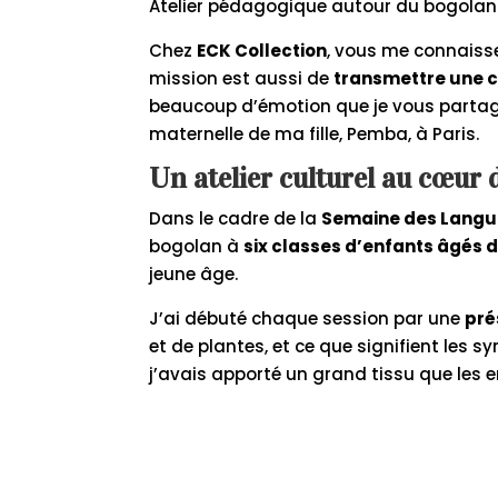
Atelier pédagogique autour du bogolan 
Chez
ECK Collection
, vous me connaiss
mission est aussi de
transmettre une cu
beaucoup d’émotion que je vous partage i
maternelle de ma fille, Pemba, à Paris.
Un atelier culturel au cœur 
Dans le cadre de la
Semaine des Langu
bogolan à
six classes d’enfants âgés d
jeune âge.
J’ai débuté chaque session par une
pré
et de plantes, et ce que signifient les s
j’avais apporté un grand tissu que les e