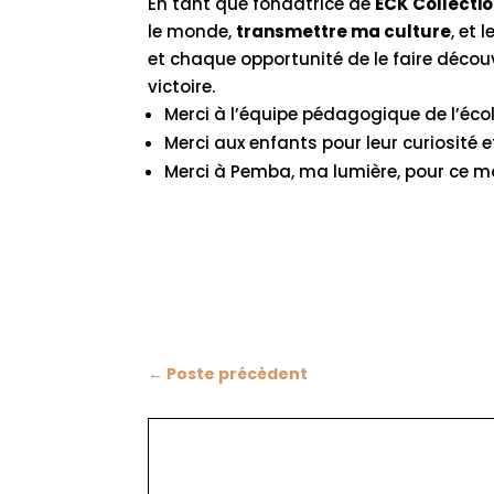
En tant que fondatrice de
ECK Collecti
le monde,
transmettre ma culture
, et 
et chaque opportunité de le faire découv
victoire.
Merci à l’équipe pédagogique de l’éc
Merci aux enfants pour leur curiosité et
Merci à Pemba, ma lumière, pour ce m
←
Poste précèdent