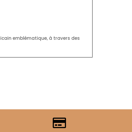
fricain emblématique, à travers des
