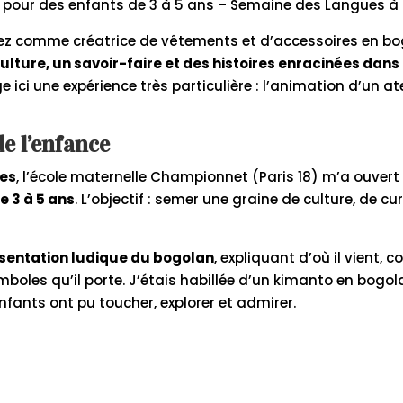
pour des enfants de 3 à 5 ans – Semaine des Langues à 
ez comme créatrice de vêtements et d’accessoires en b
lture, un savoir-faire et des histoires enracinées dans 
ci une expérience très particulière : l’animation d’un ate
de l’enfance
es
, l’école maternelle Championnet (Paris 18) m’a ouvert 
e 3 à 5 ans
. L’objectif : semer une graine de culture, de cur
sentation ludique du bogolan
, expliquant d’où il vient, 
ymboles qu’il porte. J’étais habillée d’un kimanto en bogo
nfants ont pu toucher, explorer et admirer.