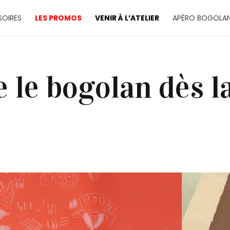
OIRES
LES PROMOS
VENIR À L’ATELIER
APÉRO BOGOLA
 le bogolan dès l