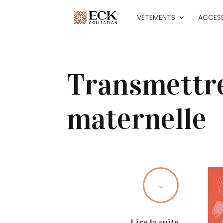
VÊTEMENTS
ACCESS
Transmettre
maternelle
"
Lire la suite