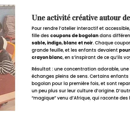
Une activité créative autour d
Pour rendre l’atelier interactif et accessibl
fille des
coupons de bogolan
dans différen
sable, indigo, blanc et noir
. Chaque coupon 
grande feuille, et les enfants devaient
pour
crayon blanc
, en s’inspirant de ce qu’ils vo
Résultat : une concentration adorable, une 
échanges pleins de sens. Certains enfants 
bogolan pour la première fois, et sont repar
un peu plus sur leur culture d’origine. D’aut
“magique” venu d’Afrique, qui raconte des 