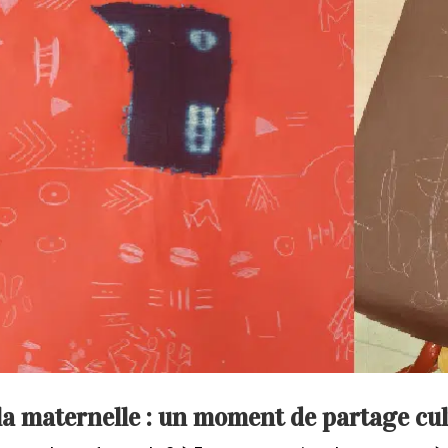
la maternelle : un moment de partage cul