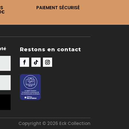
IS
PAIEMENT SÉCURISÉ
0€
uté
Restons en contact
Copyright © 2026 Eck Collection