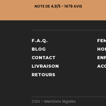
NOTE DE 4,9/5 - 1479 AVIS
F.A.Q.
FE
BLOG
HO
CONTACT
EN
LIVRAISON
AC
RETOURS
CGV
–
Mentions légales