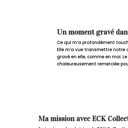
Un moment gravé dans
Ce qui m’a profondément touché
Elle m’a vue transmettre notre 
gravé en elle, comme en moi. Le
chaleureusement remerciée pour c
Ma mission avec ECK Collecti