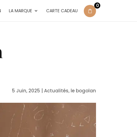
0
N
LA MARQUE
CARTE CADEAU
a
5 Juin, 2025
|
Actualités
,
le bogolan