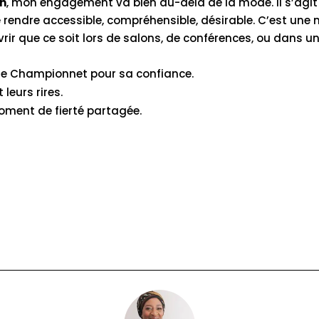
on
, mon engagement va bien au-delà de la mode. Il s’agi
le rendre accessible, compréhensible, désirable. C’est une
rir que ce soit lors de salons, de conférences, ou dans u
ole Championnet pour sa confiance.
 leurs rires.
oment de fierté partagée.