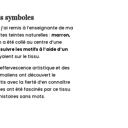
es symboles
e, j’ai remis à l’enseignante de ma
tes teintes naturelles :
marron,
a été collé au centre d’une
suivre les motifs à l’aide d’un
yaient sur le tissu.
effervescence artistique et des
maliens ont découvert le
tis avec la fierté d’en connaître
res ont été fascinés par ce tissu
histoires sans mots.