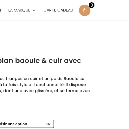
0
N
LA MARQUE
CARTE CADEAU
lan baoule & cuir avec
s franges en cuir et un poids Baoulé sur
 la fois style et fonctionnalité. Il dispose
, dont une avec glissière, et se ferme avec