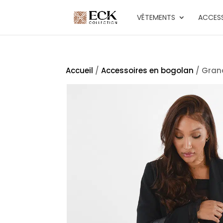
VÊTEMENTS
ACCESS
Accueil
/
Accessoires en bogolan
/ Grand