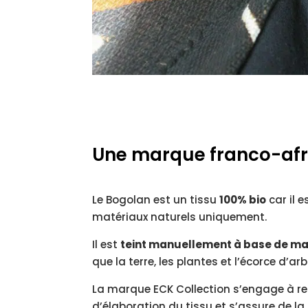
Une marque franco-afr
Le Bogolan est un tissu
100% bio
car il 
matériaux naturels uniquement
.
Il est
teint manuellement à base de ma
que la terre, les plantes et l’écorce d’arb
La marque ECK Collection s’engage à res
d’élaboration du tissu et s’assure de la 