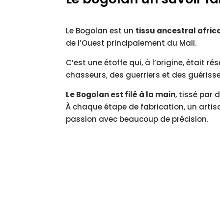
Le Bogolan est un
tissu ancestral afric
de l’Ouest principalement du Mali.
C’est une étoffe qui, à l’origine, était ré
chasseurs, des guerriers et des guérisse
Le Bogolan est filé à la main
, tissé par 
À chaque étape de fabrication, un artis
passion avec beaucoup de précision.