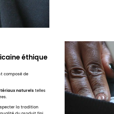
icaine éthique
est composé de
tériaux naturels
telles
res.
pecter la tradition
qualité du produit fini.