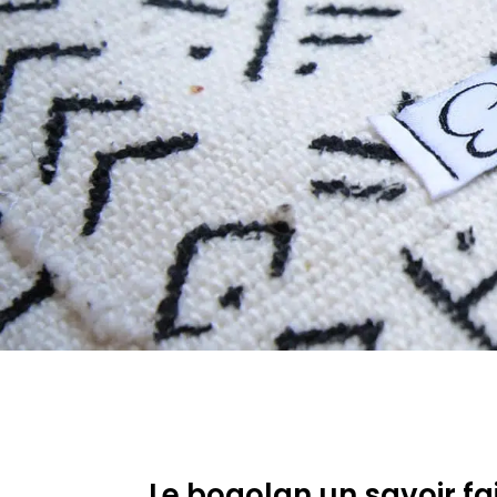
Le bogolan un savoir fai