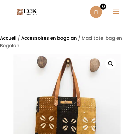
0
Accueil
/
Accessoires en bogolan
/ Maxi tote-bag en
Bogolan