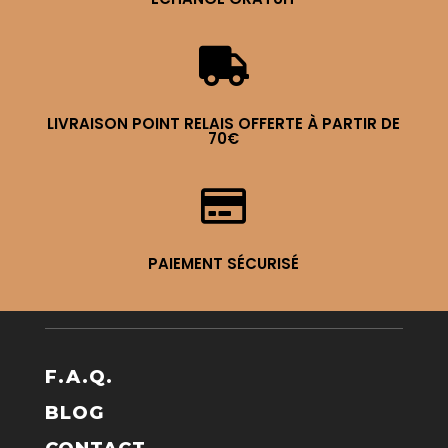

LIVRAISON POINT RELAIS OFFERTE À PARTIR DE
70€

PAIEMENT SÉCURISÉ
F.A.Q.
BLOG