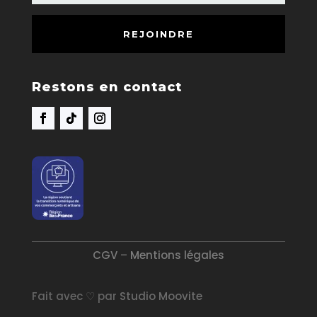
REJOINDRE
Restons en contact
CGV
–
Mentions légales
Fait avec ♡ par
Studio Moovite